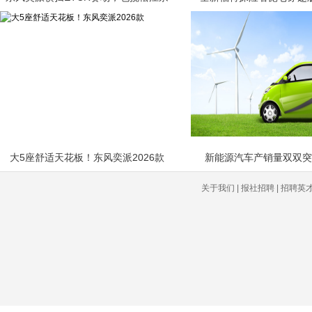
大5座舒适天花板！东风奕派2026款
新能源汽车产销量双双突
关于我们 | 报社招聘 | 招聘英才 