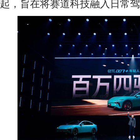
起，旨在将赛道科技融入日常驾