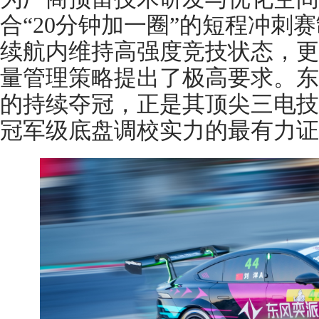
合“20分钟加一圈”的短程冲刺
续航内维持高强度竞技状态，更
量管理策略提出了极高要求。东风
的持续夺冠，正是其顶尖三电技
冠军级底盘调校实力的最有力证