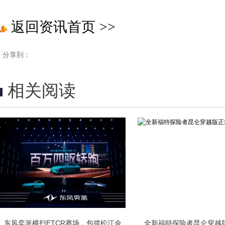
返回资讯首页
>>
分享到：
相关阅读
东风奕派横扫ETCR赛场，包揽松江佘
全新福特探险者昆仑穿越