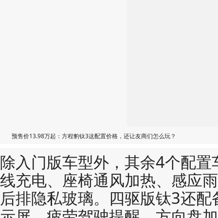
预售价13.98万起：方程豹钛3这配置价格，还让友商们怎么玩？
除入门版车型外，其余4个配置
线充电、座椅通风加热、感应雨
后排隐私玻璃。四驱版钛3还配备
示屏、疲劳驾驶提醒、方向盘加