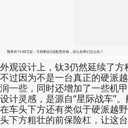
预售价13.98万起：方程豹钛3这配置价格，还让友商们怎么玩？
外观设计上，钛3仍然延续了方
不过因为不是一台真正的硬派越
润一些，同时还增加了一些机甲
设计灵感，是源自“星际战车”
在车头下方还有类似于硬派越野
头下方粗壮的前保险杠，让这台