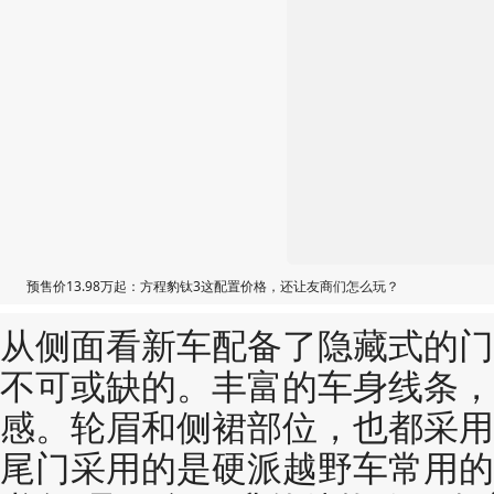
预售价13.98万起：方程豹钛3这配置价格，还让友商们怎么玩？
从侧面看新车配备了隐藏式的门
不可或缺的。丰富的车身线条，
感。轮眉和侧裙部位，也都采用
尾门采用的是硬派越野车常用的