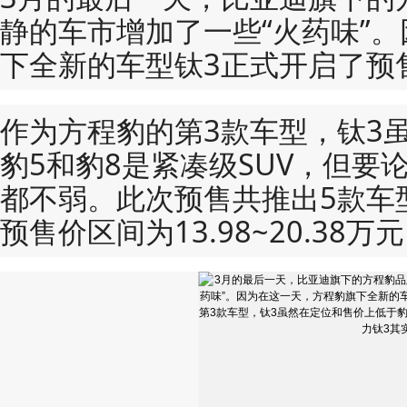
静的车市增加了一些“火药味”
下全新的车型钛3正式开启了预
作为方程豹的第3款车型，钛3
豹5和豹8是紧凑级SUV，但要
都不弱。此次预售共推出5款车
预售价区间为13.98~20.38万