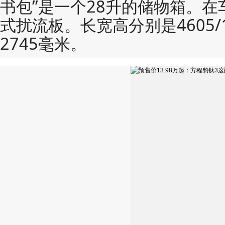
书包”是一个28升的储物箱。
式扰流板。长宽高分别是4605/1
2745毫米。