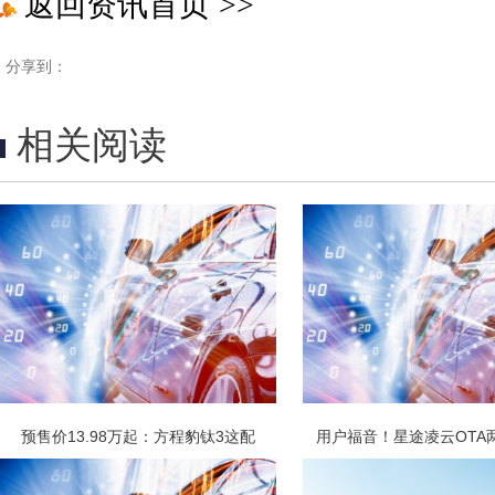
返回资讯首页
>>
分享到：
相关阅读
预售价13.98万起：方程豹钛3这配
用户福音！星途凌云OTA