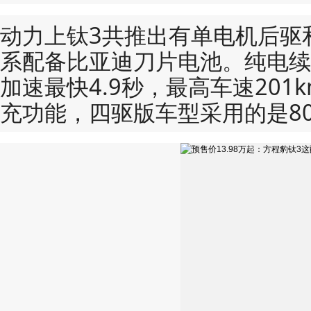
动力上钛3共推出有单电机后驱
系配备比亚迪刀片电池。纯电续
加速最快4.9秒，最高车速201
充功能，四驱版车型采用的是8