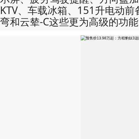
KTV、车载冰箱、151升电动
弯和云辇-C这些更为高级的功