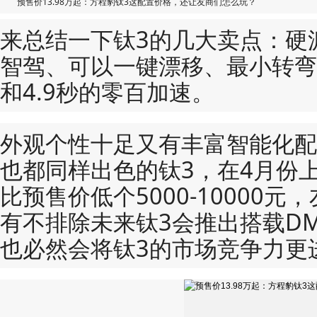
预售价13.98万起：方程豹钛3这配置价格，还让友商们怎么玩？
来总结一下钛3的几大卖点：硬
智驾、可以一键漂移、最小转弯
和4.9秒的零百加速。
外观个性十足又有丰富智能化配
也都同样出色的钛3，在4月份
比预售价低个5000-10000
有不排除未来钛3会推出搭载D
也必然会将钛3的市场竞争力更