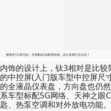
预售价13.98万起：方程豹钛3这配置价格，还让友商们怎么玩？
内饰的设计上，钛3相对是比较简
的中控屏(入门版车型中控屏尺寸为
的全液晶仪表盘，方向盘也仍然
系车型标配5G网络、天神之眼C
匙、热泵空调和对外放电功能。