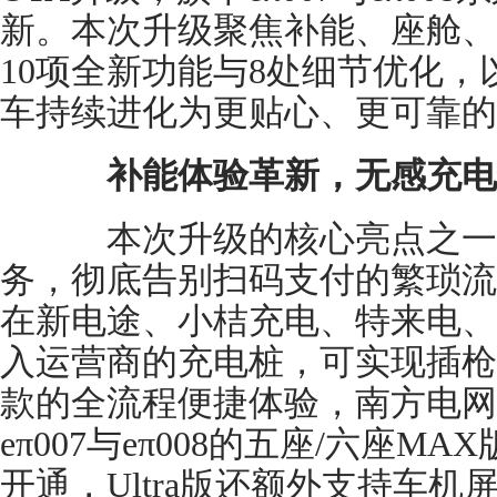
新。本次升级聚焦补能、座舱、
10项全新功能与8处细节优化
车持续进化为更贴心、更可靠的
补能体验革新，无感充电
本次升级的核心亮点之一
务，彻底告别扫码支付的繁琐流
在新电途、小桔充电、特来电、
入运营商的充电桩，可实现插枪
款的全流程便捷体验，南方电网
eπ007与eπ008的五座/六座M
开通，Ultra版还额外支持车