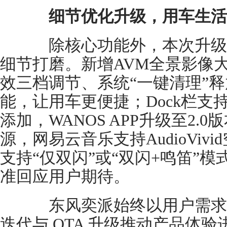
细节优化升级，用车生活
除核心功能外，本次升级
细节打磨。新增AVM全景影像
效三档调节、系统“一键清理”
能，让用车更便捷；Dock栏支
添加，WANOS APP升级至2
源，网易云音乐支持AudioViv
支持“仅双闪”或“双闪+鸣笛”
准回应用户期待。
东风奕派始终以用户需求
迭代与 OTA 升级推动产品体