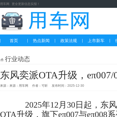
用车网 更全更新信息实报！
首页
热点新闻
政策法规
上市新车
行业动态
东风奕派OTA升级，eπ007/
来源：来源：用车网 作者：可昕 发布时间：2025-12-30
2025年12月30日起，东
OTA升级，旗下eπ007与eπ0